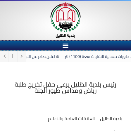
 معدنية للنفايات سعة (1100) لتر
اعلان صادر عن اللجنة الفرعية لشراء 
رئيس بلدية الظليل يرعى حفل تخريج طلبة
رياض ومداس طيور الجنة
بلدية الظليل – العلاقات العامة والاعلام