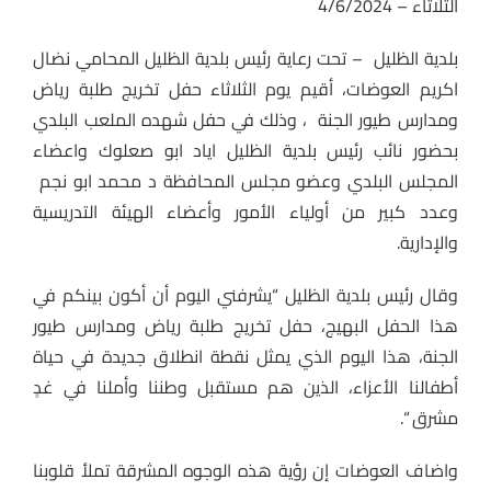
الثلاثاء – 4/6/2024
بلدية الظليل – تحت رعاية رئيس بلدية الظليل المحامي نضال
اكريم العوضات، أقيم يوم الثلاثاء حفل تخريج طلبة رياض
ومدارس طيور الجنة ، وذلك في حفل شهده الملعب البلدي
بحضور نائب رئيس بلدية الظليل اياد ابو صعلوك واعضاء
المجلس البلدي وعضو مجلس المحافظة د محمد ابو نجم
وعدد كبير من أولياء الأمور وأعضاء الهيئة التدريسية
والإدارية.
وقال رئيس بلدية الظليل “يشرفني اليوم أن أكون بينكم في
هذا الحفل البهيج، حفل تخريج طلبة رياض ومدارس طيور
الجنة، هذا اليوم الذي يمثل نقطة انطلاق جديدة في حياة
أطفالنا الأعزاء، الذين هم مستقبل وطننا وأملنا في غدٍ
مشرق “.
واضاف العوضات إن رؤية هذه الوجوه المشرقة تملأ قلوبنا