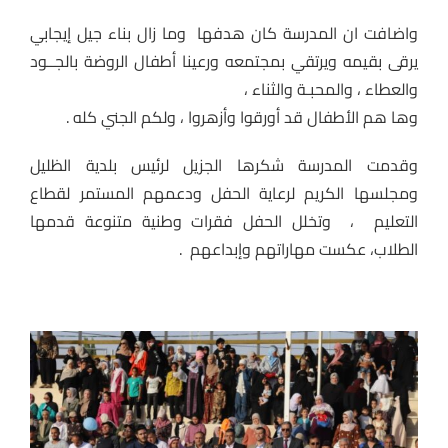
واضافت ان المدرسة كان هدفها وما زال بناء جيل إيجابي
يرقى بقيمه ويرتقي بمجتمعه ورعينا أطفال الروضة بالجــود
والعطاء ، والمحبـة والثناء ،
وها هم الأطفال قد أورقوا وأزهروا ، ولكم الجني كله .
وقدمت المدرسة شكرها الجزيل لرئيس بلدية الظليل
ومجلسها الكريم لرعاية الحفل ودعمهم المستمر لقطاع
التعليم ، وتخلل الحفل فقرات وطنية متنوعة قدمها
الطلاب، عكست مهاراتهم وإبداعهم .