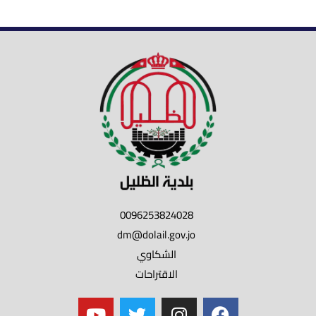
0096253824028
dm@dolail.gov.jo
الشكاوي
الاقتراحات