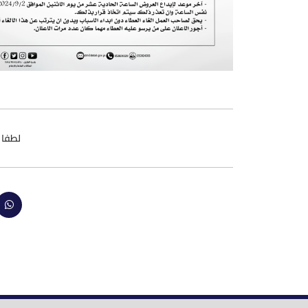
لطفا 