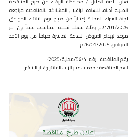
تعلن بلدية الظليل / محافظة الزرقاء عن طرح المناقصة
المبينة أدناه، للسادة الراغبين المشاركة بالمناقصة مراجعة
لجنة الشراء المحلية إعتباراً من صباح يوم الثلاثاء الموافق
21/01/2025م وذلك لتسلم نسخة المناقصة علماً بإن آخر
موعد لإيداع العروض الساعة العاشرة صباحاً من يوم الأحد
الموافق 26/01/2025م.
رقم المناقصة : رقم (56/4/محلية/2025)
اسم المناقصة : خدمات غيار الزيت الفلاتر وغيار البناشر