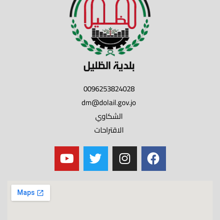
0096253824028
dm@dolail.gov.jo
الشكاوي
الاقتراحات