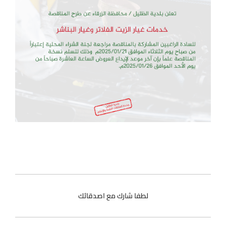
لطفا شارك مع اصدقائك