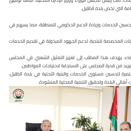
ت، نائب رئيس مجلس الوزراء ووزير الإدارة المحلية، الباشا توفيق
ة التي تخص بلدة الظليل.
 تحسين الخدمات وزيادة الدعم الحكومي للمنطقة، مما يسهم في
قات المخصصة للبلدية، لدعم الجهود المبذولة في تقديم الخدمات
عدد أعضاء المجلس البلدي من 7 إلى 10 أعضاء: يهدف هذا المطلب إلى تعزيز التمثيل الشعبي في المجلس
يزيد من قدرة المجلس على الاستجابة لاحتياجات المواطنين.
مرة لتحسين مستوى الخدمات والبنية التحتية في بلدة الظليل،
الي البلدة وتحقيق التنمية المحلية المنشودة.