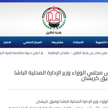
 التنموية
الانجازات
مشاريعنا
المركز الاعلامي
الاخبار
علان صادر عن بلدية الظليل – فقدان الوظيفة
اعلان دعوة مناقصة للمرة الاو
 مجلس الوزراء وزير الإدارة المحلية الباشا
يق كريشان
راء وزير الإدارة المحلية الباشا توفيق كريشان