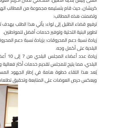
التقى رئيس بلدية الظليل، المحامي نضال اكريم العوضا
كريشان، حيث قام بتسليمه مجموعة من المطالب الهام
وتضمنت هذه المطالب:
ترفيع قضاء الظليل إلى لواء: يأتي هذا الطلب بهدف
تطوير البنية التحتية وتوفير خدمات أفضل للمواطنين.
زيادة نسبة دعم المحروقات: بزيادة نسبة دعم المحرو
البلدية على أكمل وجه.
زيادة 
البلدي، مما يتيح للمجلس تقديم خدمات أكثر فعالية و
يُعد هذا اللقاء خطوة هامة في إطار الجهود المست
ويعكس حرص العوضات على المتابعة وتحقيق تطلعات أه