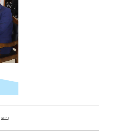
لطفا 