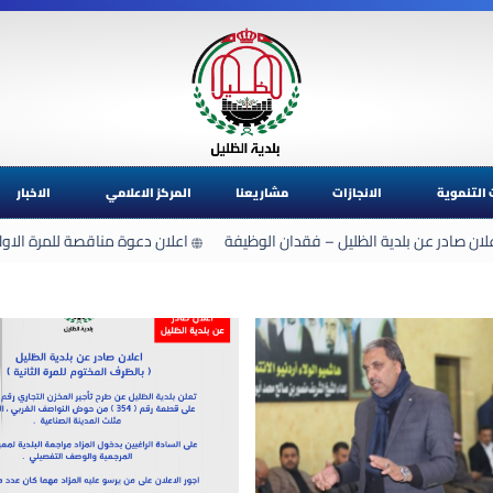
 التنموية
الانجازات
مشاريعنا
المركز الاعلامي
الاخبار
ن صادر عن بلدية الظليل – فقدان الوظيفة
اعلان دعوة مناقصة للمرة الاولى 