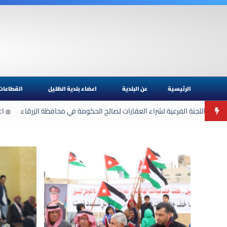
الرئيسية
عن البلدية
اعضاء بلدية الظليل
القطاعات
ر عن اللجنة الفرعية لشراء العقارات لصالح الحكومة في محافظة الزرقاء
اعلا