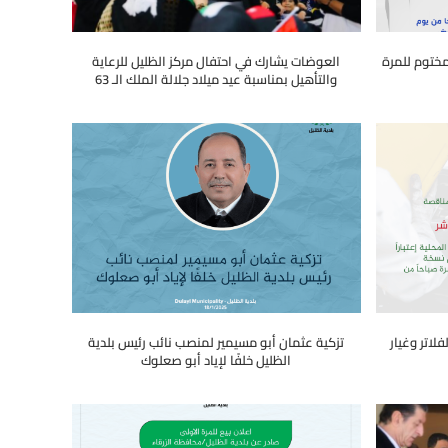
مختوم للمرة
العوضات يشارك في احتفال مركز الظليل للرعاية
والتأهيل بمناسبة عيد ميلاد جلالة الملك الـ 63
لاتر وغيار
تزكية عثمان أبو مسيمير لمنصب نائب رئيس بلدية
الظليل خلفًا لإياد أبو صعلوك