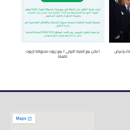
رقاء وعرض
اعلان بيع للمرة الاولى / بيع زيوت محروقة (زيوت
تالفة)